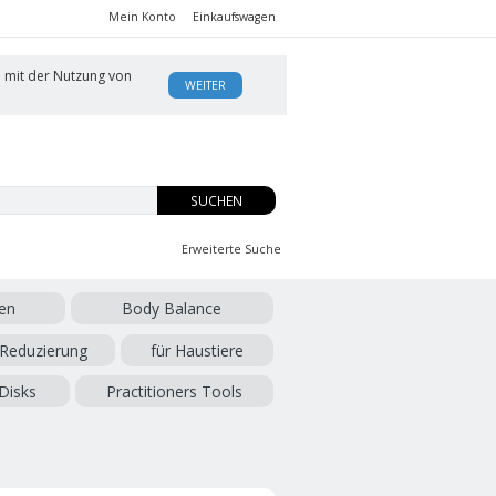
Mein Konto
Einkaufswagen
h mit der Nutzung von
WEITER
SUCHEN
Erweiterte Suche
en
Body Balance
 Reduzierung
für Haustiere
Disks
Practitioners Tools