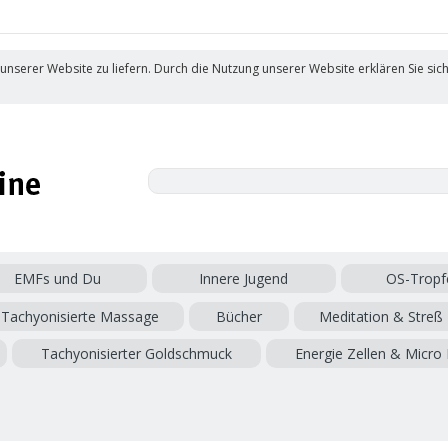
 unserer Website zu liefern. Durch die Nutzung unserer Website erklären Sie sic
EMFs und Du
Innere Jugend
OS-Tropf
Tachyonisierte Massage
Bücher
Meditation & Streß
Tachyonisierter Goldschmuck
Energie Zellen & Micro 