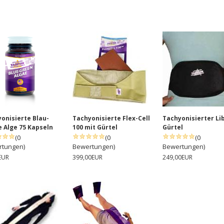
onisierte Blau-
Tachyonisierte Flex-Cell
Tachyonisierter Li
 Alge 75 Kapseln
100 mit Gürtel
Gürtel
(0
(0
(0
rtungen)
Bewertungen)
Bewertungen)
EUR
399,00EUR
249,00EUR