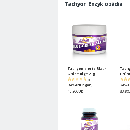
Tachyon Enzyklopädie
Tachyonisierte Blau-
Tachy
Grüne Alge 21g
Grüne
(0
Bewertungen)
Bewe
43,90EUR
83,90