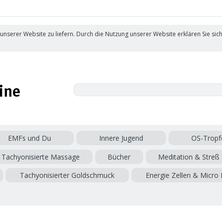
 unserer Website zu liefern. Durch die Nutzung unserer Website erklären Sie sic
EMFs und Du
Innere Jugend
OS-Tropf
Tachyonisierte Massage
Bücher
Meditation & Streß
Tachyonisierter Goldschmuck
Energie Zellen & Micro 