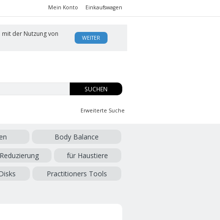
Mein Konto
Einkaufswagen
h mit der Nutzung von
WEITER
SUCHEN
Erweiterte Suche
en
Body Balance
 Reduzierung
für Haustiere
Disks
Practitioners Tools