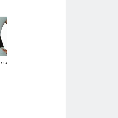
berty