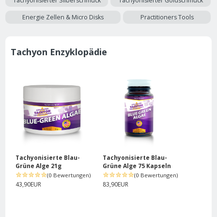
Tachyonisierter Silberschmuck
Tachyonisierter Goldschmuck
Energie Zellen & Micro Disks
Practitioners Tools
Tachyon Enzyklopädie
Tachyonisierte Blau-
Tachyonisierte Blau-
Grüne Alge 21g
Grüne Alge 75 Kapseln
(0 Bewertungen)
(0 Bewertungen)
43,90EUR
83,90EUR