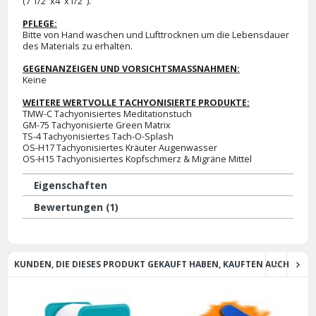
(7 1/2"x4"x1/2").
PFLEGE:
Bitte von Hand waschen und Lufttrocknen um die Lebensdauer
des Materials zu erhalten.
GEGENANZEIGEN UND VORSICHTSMASSNAHMEN:
Keine
WEITERE WERTVOLLE TACHYONISIERTE PRODUKTE:
TMW-C Tachyonisiertes Meditationstuch
GM-75 Tachyonisierte Green Matrix
TS-4 Tachyonisiertes Tach-O-Splash
OS-H17 Tachyonisiertes Kräuter Augenwasser
OS-H15 Tachyonisiertes Kopfschmerz & Migräne Mittel
Eigenschaften
Bewertungen (1)
KUNDEN, DIE DIESES PRODUKT GEKAUFT HABEN, KAUFTEN AUCH