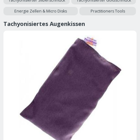
Tachyonisierter Silberschmuck
Tachyonisierter Goldschmuck
Energie Zellen & Micro Disks
Practitioners Tools
Tachyonisiertes Augenkissen