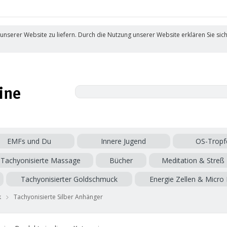
 unserer Website zu liefern. Durch die Nutzung unserer Website erklären Sie sic
EMFs und Du
Innere Jugend
OS-Tropf
Tachyonisierte Massage
Bücher
Meditation & Streß
Tachyonisierter Goldschmuck
Energie Zellen & Micro 
k
Tachyonisierte Silber Anhänger