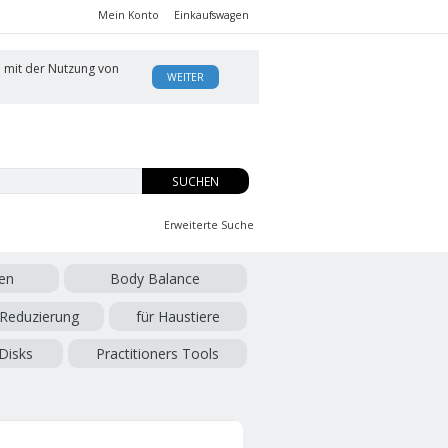
Mein Konto
Einkaufswagen
h mit der Nutzung von
WEITER
SUCHEN
Erweiterte Suche
en
Body Balance
 Reduzierung
für Haustiere
Disks
Practitioners Tools