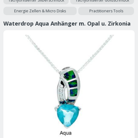
Tachyonisierter Silberschmuck
Tachyonisierter Goldschmuck
Energie Zellen & Micro Disks
Practitioners Tools
Waterdrop Aqua Anhänger m. Opal u. Zirkonia