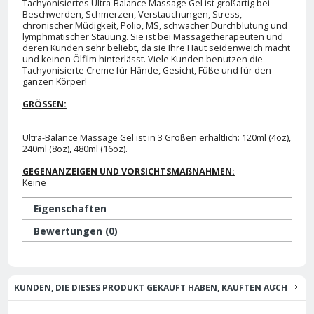
Tachyonisiertes Ultra-Balance Massage Gel ist großartig bei
Beschwerden, Schmerzen, Verstauchungen, Stress,
chronischer Müdigkeit, Polio, MS, schwacher Durchblutung und
lymphmatischer Stauung. Sie ist bei Massagetherapeuten und
deren Kunden sehr beliebt, da sie Ihre Haut seidenweich macht
und keinen Ölfilm hinterlässt. Viele Kunden benutzen die
Tachyonisierte Creme für Hände, Gesicht, Füße und für den
ganzen Körper!
GRÖSSEN:
Ultra-Balance Massage Gel ist in 3 Größen erhältlich: 120ml (4oz),
240ml (8oz), 480ml (16oz).
GEGENANZEIGEN UND VORSICHTSMAßNAHMEN:
Keine
Eigenschaften
Bewertungen (0)
KUNDEN, DIE DIESES PRODUKT GEKAUFT HABEN, KAUFTEN AUCH