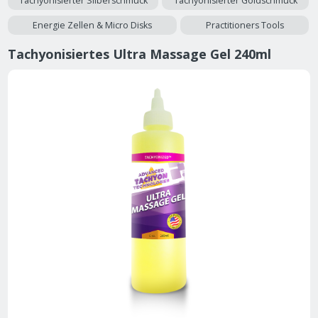
Tachyonisierter Silberschmuck
Tachyonisierter Goldschmuck
Energie Zellen & Micro Disks
Practitioners Tools
Tachyonisiertes Ultra Massage Gel 240ml