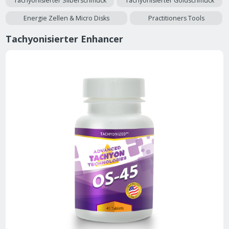
Tachyonisierter Silberschmuck
Tachyonisierter Goldschmuck
Energie Zellen & Micro Disks
Practitioners Tools
Tachyonisierter Enhancer