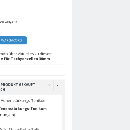
wertungen)
N WARENKORB
 mich über Aktuelles zu diesem
e für Tachyonzellen 30mm
S PRODUKT GEKAUFT
UCH
 Venenstärkungs-Tonikum
rtungen)