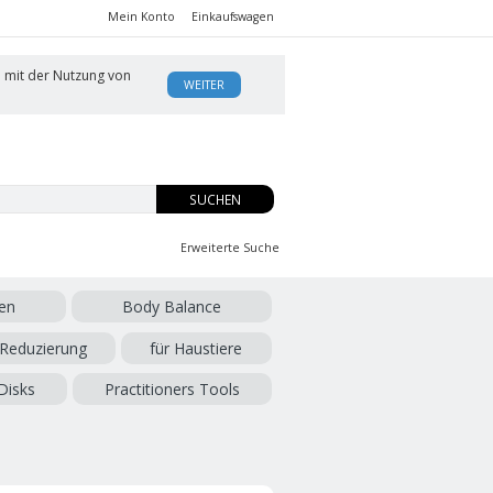
Mein Konto
Einkaufswagen
h mit der Nutzung von
WEITER
SUCHEN
Erweiterte Suche
en
Body Balance
 Reduzierung
für Haustiere
Disks
Practitioners Tools