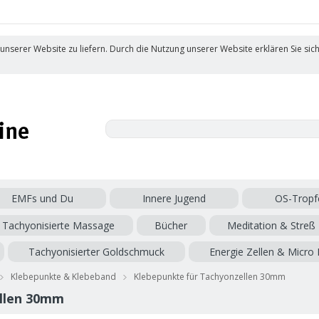
 unserer Website zu liefern. Durch die Nutzung unserer Website erklären Sie sic
EMFs und Du
Innere Jugend
OS-Tropf
Tachyonisierte Massage
Bücher
Meditation & Streß
Tachyonisierter Goldschmuck
Energie Zellen & Micro 
Klebepunkte & Klebeband
Klebepunkte für Tachyonzellen 30mm
ellen 30mm