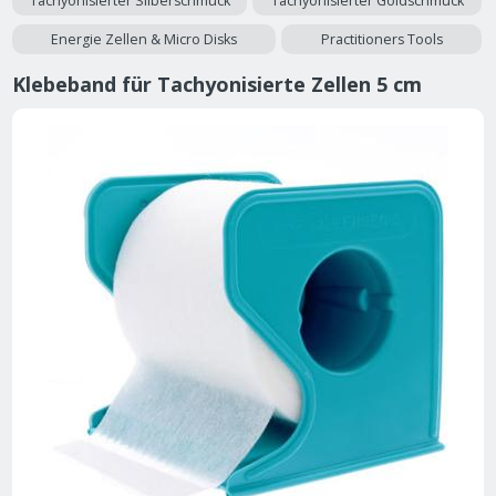
Tachyonisierter Silberschmuck
Tachyonisierter Goldschmuck
Energie Zellen & Micro Disks
Practitioners Tools
Klebeband für Tachyonisierte Zellen 5 cm