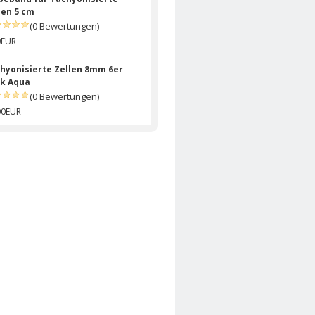
len 5 cm
(0 Bewertungen)
0EUR
hyonisierte Zellen 8mm 6er
k Aqua
(0 Bewertungen)
00EUR
hyonisierte Zelle 32mm
be Gelb
(0 Bewertungen)
90EUR
hyonisierte Zelle 15mm
be Smaragd
(0 Bewertungen)
90EUR
hyonisierte Zelle 13mm
be Violett
(0 Bewertungen)