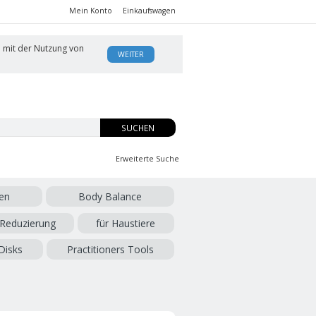
Mein Konto
Einkaufswagen
h mit der Nutzung von
WEITER
SUCHEN
Erweiterte Suche
en
Body Balance
 Reduzierung
für Haustiere
Disks
Practitioners Tools