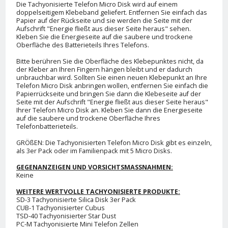
Die Tachyonisierte Telefon Micro Disk wird auf einem
doppelseitigem Klebeband geliefert. Entfernen Sie einfach das
Papier auf der Rückseite und sie werden die Seite mit der
Aufschrift "Energie fließt aus dieser Seite heraus" sehen.
Kleben Sie die Energieseite auf die saubere und trockene
Oberfläche des Batterieteils Ihres Telefons.
Bitte berühren Sie die Oberfläche des Klebepunktes nicht, da
der Kleber an Ihren Fingern hängen bleibt und er dadurch
unbrauchbar wird. Sollten Sie einen neuen Klebepunkt an Ihre
Telefon Micro Disk anbringen wollen, entfernen Sie einfach die
Papierrückseite und bringen Sie dann die Klebeseite auf der
Seite mit der Aufschrift "Energie fließt aus dieser Seite heraus"
Ihrer Telefon Micro Disk an. Kleben Sie dann die Energieseite
auf die saubere und trockene Oberfläche Ihres
Telefonbatterieteils.
GRÖßEN: Die Tachyonisierten Telefon Micro Disk gibt es einzeln,
als 3er Pack oder im Familienpack mit 5 Micro Disks.
GEGENANZEIGEN UND VORSICHTSMASSNAHMEN:
Keine
WEITERE WERTVOLLE TACHYONISIERTE PRODUKTE:
SD-3 Tachyonisierte Silica Disk 3er Pack
CUB-1 Tachyonisierter Cubus
TSD-40 Tachyonisierter Star Dust
PC-M Tachyonisierte Mini Telefon Zellen