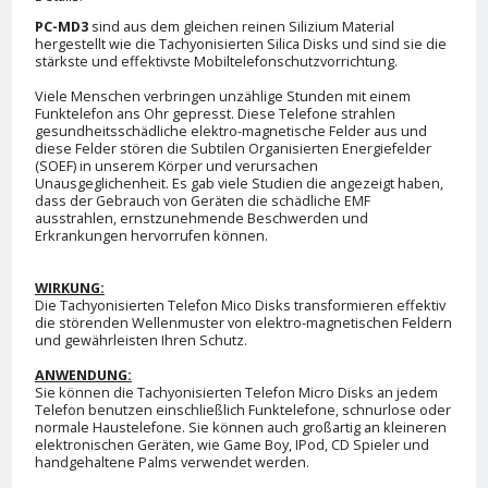
PC-MD3
sind aus dem gleichen reinen Silizium Material
hergestellt wie die Tachyonisierten Silica Disks und sind sie die
stärkste und effektivste Mobiltelefonschutzvorrichtung.
Viele Menschen verbringen unzählige Stunden mit einem
Funktelefon ans Ohr gepresst. Diese Telefone strahlen
gesundheitsschädliche elektro-magnetische Felder aus und
diese Felder stören die Subtilen Organisierten Energiefelder
(SOEF) in unserem Körper und verursachen
Unausgeglichenheit. Es gab viele Studien die angezeigt haben,
dass der Gebrauch von Geräten die schädliche EMF
ausstrahlen, ernstzunehmende Beschwerden und
Erkrankungen hervorrufen können.
WIRKUNG:
Die Tachyonisierten Telefon Mico Disks transformieren effektiv
die störenden Wellenmuster von elektro-magnetischen Feldern
und gewährleisten Ihren Schutz.
ANWENDUNG:
Sie können die Tachyonisierten Telefon Micro Disks an jedem
Telefon benutzen einschließlich Funktelefone, schnurlose oder
normale Haustelefone. Sie können auch großartig an kleineren
elektronischen Geräten, wie Game Boy, IPod, CD Spieler und
handgehaltene Palms verwendet werden.