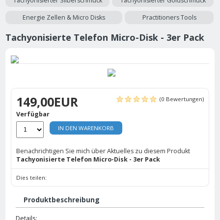
Tachyonisierter Silberschmuck
Tachyonisierter Goldschmuck
Energie Zellen & Micro Disks
Practitioners Tools
Tachyonisierte Telefon Micro-Disk - 3er Pack
149,00EUR
(0 Bewertungen)
Verfügbar
IN DEN WARENKORB
Benachrichtigen Sie mich über Aktuelles zu diesem Produkt
Tachyonisierte Telefon Micro-Disk - 3er Pack
Dies teilen:
Produktbeschreibung
Details: