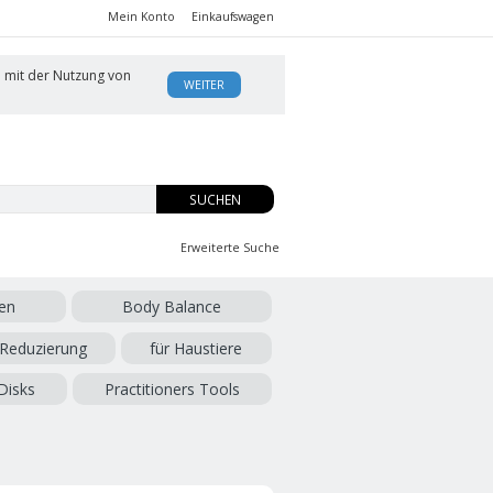
Mein Konto
Einkaufswagen
h mit der Nutzung von
WEITER
SUCHEN
Erweiterte Suche
en
Body Balance
 Reduzierung
für Haustiere
Disks
Practitioners Tools