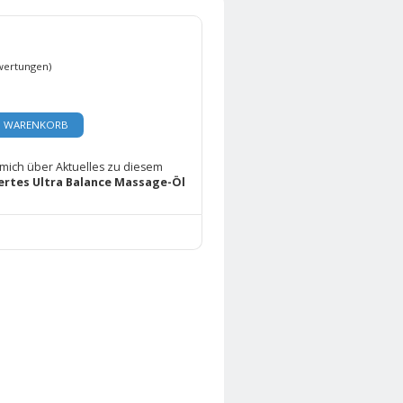
wertungen)
N WARENKORB
 mich über Aktuelles zu diesem
ertes Ultra Balance Massage-Öl