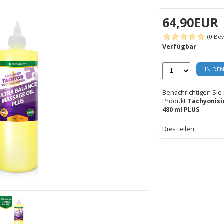
64,90EUR
(0 Be
Verfügbar
IN DE
Benachrichtigen Sie
Produkt
Tachyonisi
480 ml PLUS
Dies teilen: