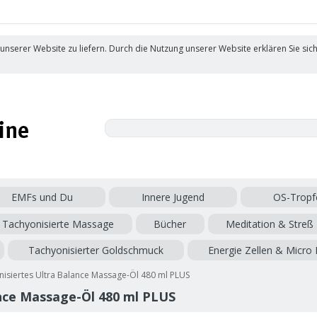
 unserer Website zu liefern. Durch die Nutzung unserer Website erklären Sie sic
EMFs und Du
Innere Jugend
OS-Tropf
Tachyonisierte Massage
Bücher
Meditation & Streß
Tachyonisierter Goldschmuck
Energie Zellen & Micro 
isiertes Ultra Balance Massage-Öl 480 ml PLUS
nce Massage-Öl 480 ml PLUS