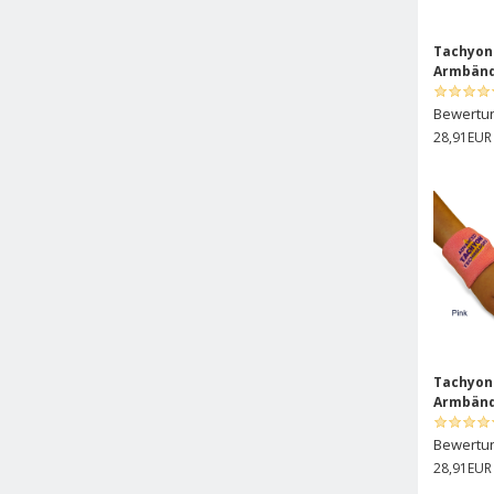
Tachyon
Armbände
Bewertu
28,91EUR
Tachyon
Armbänd
Bewertu
28,91EUR