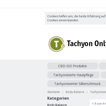
Cookies helfen uns, die beste Erfahrung auf
Cookies einverstanden.
CBD-ISO Produkte
Tachyonisierte Hautpflege
Tachyonisierter Silberschmuck
Startseite
Body Balance
Tachyonise
Kategorien
1-9 von 9 
Body Balance