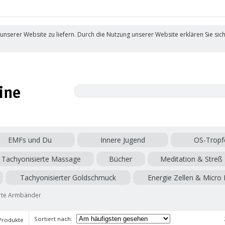
 unserer Website zu liefern. Durch die Nutzung unserer Website erklären Sie sic
EMFs und Du
Innere Jugend
OS-Tropf
Tachyonisierte Massage
Bücher
Meditation & Streß
Tachyonisierter Goldschmuck
Energie Zellen & Micro 
rte Armbänder
Sortiert nach:
Produkte