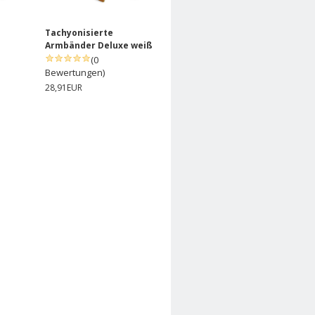
Tachyonisierte
Armbänder Deluxe weiß
(0
Bewertungen)
28,91EUR