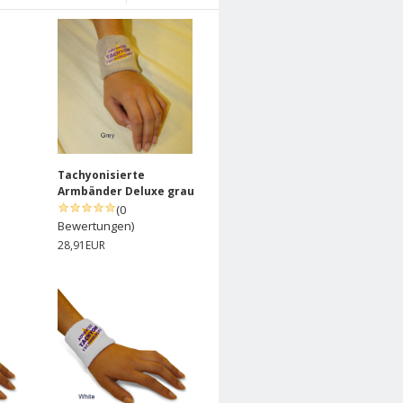
Tachyonisierte
Armbänder Deluxe grau
(0
Bewertungen)
28,91EUR