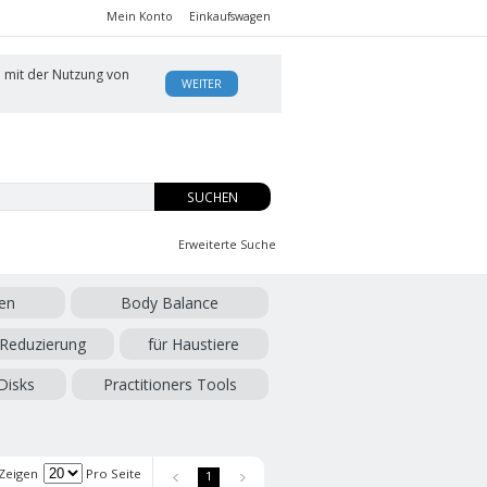
Mein Konto
Einkaufswagen
h mit der Nutzung von
WEITER
SUCHEN
Erweiterte Suche
en
Body Balance
 Reduzierung
für Haustiere
Disks
Practitioners Tools
Zeigen
Pro Seite
1