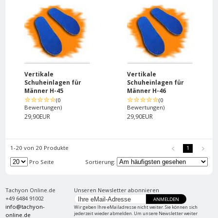
Vertikale
Vertikale
Schuheinlagen für
Schuheinlagen für
Männer H-45
Männer H-46
(0
(0
Bewertungen)
Bewertungen)
29,90EUR
29,90EUR
1-20 von 20 Produkte
1
Pro Seite
Sortierung:
Tachyon Online.de
Unseren Newsletter abonnieren
+49 6484 91002
ANMELDEN
info@tachyon-
Wir geben Ihre eMailadresse nicht weiter. Sie können sich
jederzeit wieder abmelden. Um unsere Newsletter weiter
online.de